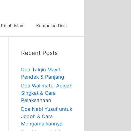
Kisah Islam
Kumpulan Do’a
Recent Posts
Doa Talqin Mayit
Pendek & Panjang
Doa Walimatul Aqiqah
Singkat & Cara
Pelaksanaan
Doa Nabi Yusuf untuk
Jodoh & Cara
Mengamalkannya