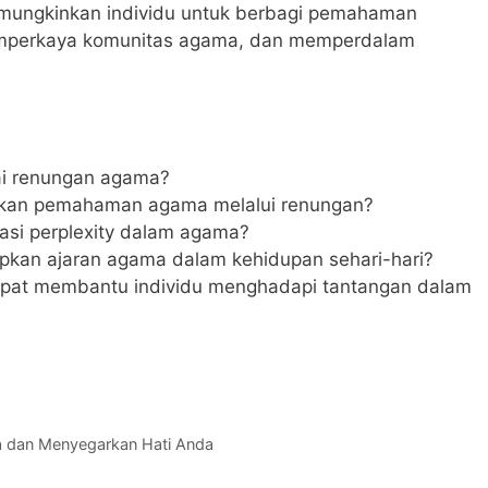
mungkinkan individu untuk berbagi pemahaman
emperkaya komunitas agama, dan memperdalam
i renungan agama?
kan pemahaman agama melalui renungan?
si perplexity dalam agama?
kan ajaran agama dalam kehidupan sehari-hari?
pat membantu individu menghadapi tantangan dalam
a dan Menyegarkan Hati Anda