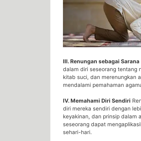
III. Renungan sebagai Sara
dalam diri seseorang tentang n
kitab suci, dan merenungkan 
mendalami pemahaman agama
IV. Memahami Diri Sendiri
Ren
diri mereka sendiri dengan lebi
keyakinan, dan prinsip dalam
seseorang dapat mengaplikasi
sehari-hari.