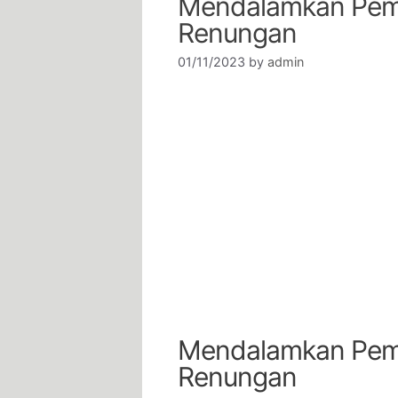
Mendalamkan Pem
Renungan
01/11/2023
by
admin
Mendalamkan Pem
Renungan