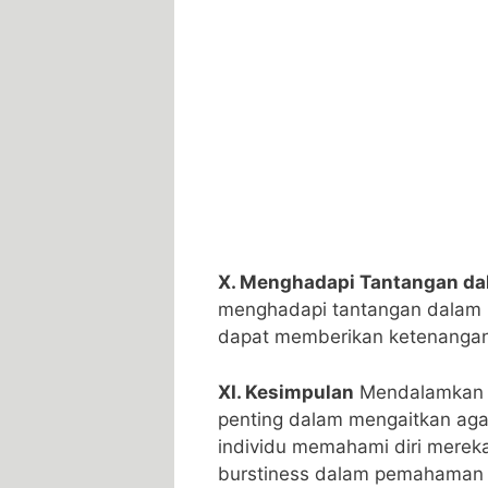
X. Menghadapi Tantangan da
menghadapi tantangan dalam
dapat memberikan ketenangan
XI. Kesimpulan
Mendalamkan p
penting dalam mengaitkan aga
individu memahami diri mereka
burstiness dalam pemahaman