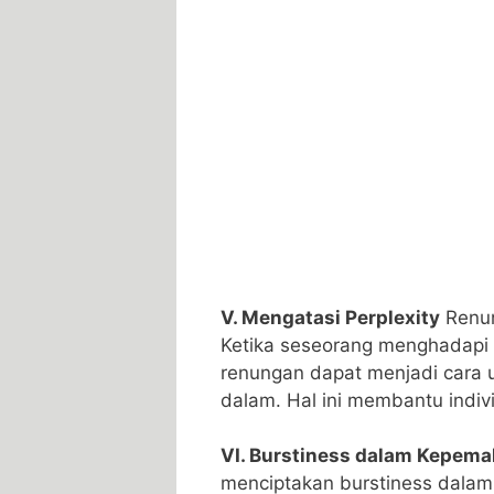
V. Mengatasi Perplexity
Renun
Ketika seseorang menghadapi
renungan dapat menjadi cara 
dalam. Hal ini membantu indiv
VI. Burstiness dalam Kepe
menciptakan burstiness dala