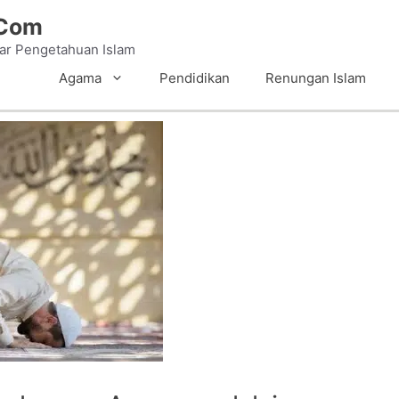
.Com
tar Pengetahuan Islam
Agama
Pendidikan
Renungan Islam