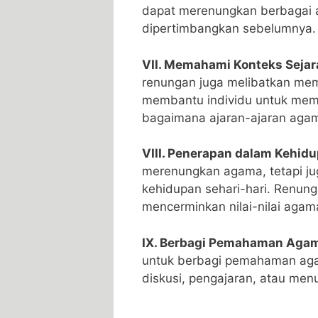
dapat merenungkan berbagai 
dipertimbangkan sebelumnya
VII. Memahami Konteks Sejar
renungan juga melibatkan mem
membantu individu untuk me
bagaimana ajaran-ajaran agam
VIII. Penerapan dalam Kehidu
merenungkan agama, tetapi j
kehidupan sehari-hari. Renung
mencerminkan nilai-nilai agam
IX. Berbagi Pemahaman Aga
untuk berbagi pemahaman agam
diskusi, pengajaran, atau m