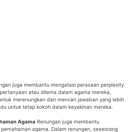
gan juga membantu mengatasi perasaan perplexity.
 pertanyaan atau dilema dalam agama mereka,
untuk merenungkan dan mencari jawaban yang lebih
idu untuk tetap kokoh dalam keyakinan mereka.
mahaman Agama
Renungan juga membantu
m pemahaman agama. Dalam renungan, seseorang