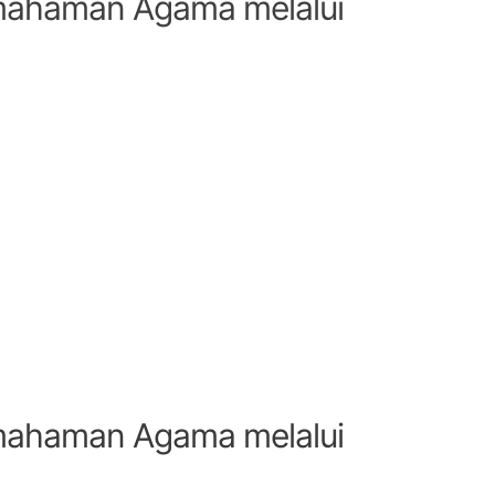
ahaman Agama melalui
ahaman Agama melalui