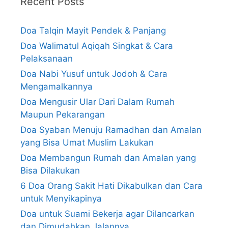
Recent Posts
Doa Talqin Mayit Pendek & Panjang
Doa Walimatul Aqiqah Singkat & Cara
Pelaksanaan
Doa Nabi Yusuf untuk Jodoh & Cara
Mengamalkannya
Doa Mengusir Ular Dari Dalam Rumah
Maupun Pekarangan
Doa Syaban Menuju Ramadhan dan Amalan
yang Bisa Umat Muslim Lakukan
Doa Membangun Rumah dan Amalan yang
Bisa Dilakukan
6 Doa Orang Sakit Hati Dikabulkan dan Cara
untuk Menyikapinya
Doa untuk Suami Bekerja agar Dilancarkan
dan Dimudahkan Jalannya