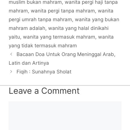
muslim bukan mahram
,
wanita pergi haji tanpa
mahram
,
wanita pergi tanpa mahram
,
wanita
pergi umrah tanpa mahram
,
wanita yang bukan
mahram adalah
,
wanita yang halal dinikahi
yaitu
,
wanita yang termasuk mahram
,
wanita
yang tidak termasuk mahram
Bacaan Doa Untuk Orang Meninggal Arab,
Latin dan Artinya
Fiqih : Sunahnya Sholat
Leave a Comment
Comment