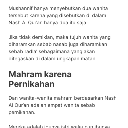
Mushannif hanya menyebutkan dua wanita
tersebut karena yang disebutkan di dalam
Nash Al Qur’an hanya dua itu saja.
Jika tidak demikian, maka tujuh wanita yang
diharamkan sebab nasab juga diharamkan
sebab radla’ sebagaimana yang akan
ditegaskan di dalam ungkapan matan.
Mahram karena
Pernikahan
Dan wanita-wanita mahram berdasarkan Nash
Al Qur’an adalah empat wanita sebab
pernikahan.
Mereka adalah ibunya istri walaupun ibunya