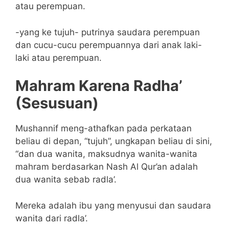
atau perempuan.
-yang ke tujuh- putrinya saudara perempuan
dan cucu-cucu perempuannya dari anak laki-
laki atau perempuan.
Mahram Karena Radha’
(Sesusuan)
Mushannif meng-athafkan pada perkataan
beliau di depan, “tujuh”, ungkapan beliau di sini,
“dan dua wanita, maksudnya wanita-wanita
mahram berdasarkan Nash Al Qur’an adalah
dua wanita sebab radla’.
Mereka adalah ibu yang menyusui dan saudara
wanita dari radla’.