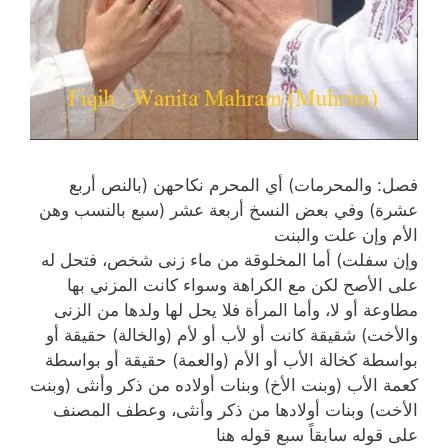
فصل: والمحرمات) أي المحرم نكاحهن (بالنص أربع
عشرة) وفي بعض النسخ أربعة عشر (سبع بالنسب وهن
الأم وإن علت والبنت
وإن سفلت) أما المخلوقة من ماء زنى شخص، فتحل له
على الأصح لكن مع الكراهة وسواء كانت المزني بها
مطاوعة أو لا، وأما المرأة فلا يحل لها ولدها من الزنى
والأخت) شقيقة كانت أو لأب أو لأم (والخالة) حقيقة أو
بواسطة كخالة الأب أو الأم (والعمة) حقيقة أو بواسطة
كعمة الأب (وبنت الأخ) وبنات أولاده من ذكر وأنثى (وبنت
الأخت) وبنات أولادها من ذكر وأنثى، وعطف المصنف
على قوله سابقاً سبع قوله هنا