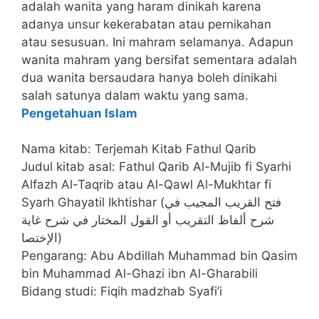
adalah wanita yang haram dinikah karena
adanya unsur kekerabatan atau pernikahan
atau sesusuan. Ini mahram selamanya. Adapun
wanita mahram yang bersifat sementara adalah
dua wanita bersaudara hanya boleh dinikahi
salah satunya dalam waktu yang sama.
Pengetahuan Islam
Nama kitab: Terjemah Kitab Fathul Qarib
Judul kitab asal: Fathul Qarib Al-Mujib fi Syarhi
Alfazh Al-Taqrib atau Al-Qawl Al-Mukhtar fi
Syarh Ghayatil Ikhtishar (فتح القريب المجيب في
شرح ألفاظ التقريب أو القول المختار في شرح غاية
الإختصا)
Pengarang: Abu Abdillah Muhammad bin Qasim
bin Muhammad Al-Ghazi ibn Al-Gharabili
Bidang studi: Fiqih madzhab Syafi’i