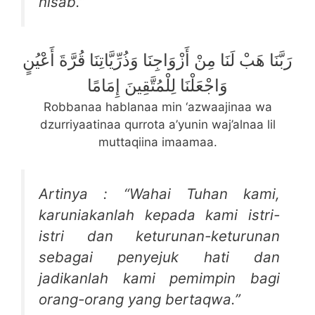
hisab.”
رَبَّنَا هَبْ لَنَا مِنْ أَزْوَاجِنَا وَذُرِّيَّاتِنَا قُرَّةَ أَعْيُنٍ
وَاجْعَلْنَا لِلْمُتَّقِينَ إِمَامًا
Robbanaa hablanaa min ‘azwaajinaa wa
dzurriyaatinaa qurrota a’yunin waj’alnaa lil
muttaqiina imaamaa.
Artinya : “Wahai Tuhan kami,
karuniakanlah kepada kami istri-
istri dan keturunan-keturunan
sebagai penyejuk hati dan
jadikanlah kami pemimpin bagi
orang-orang yang bertaqwa.”