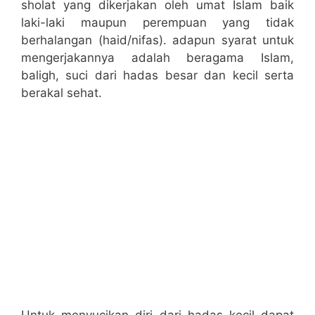
sholat yang dikerjakan oleh umat Islam baik
laki-laki maupun perempuan yang tidak
berhalangan (haid/nifas). adapun syarat untuk
mengerjakannya adalah beragama Islam,
baligh, suci dari hadas besar dan kecil serta
berakal sehat.
Untuk menyucikan diri dari hadas kecil dapat