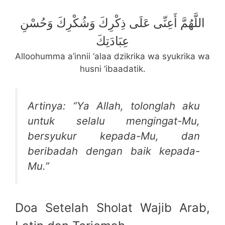
اللَّهُمَّ أَعِنِّى عَلَى ذِكْرِكَ وَشُكْرِكَ وَحُسْنِ
عِبَادَتِكَ
Alloohumma a’innii ‘alaa dzikrika wa syukrika wa
husni ‘ibaadatik.
Artinya: “Ya Allah, tolonglah aku
untuk selalu mengingat-Mu,
bersyukur kepada-Mu, dan
beribadah dengan baik kepada-
Mu.”
Doa Setelah Sholat Wajib Arab,