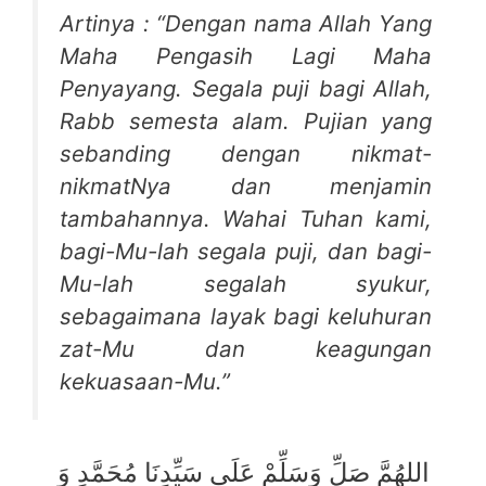
Artinya : “Dengan nama Allah Yang
Maha Pengasih Lagi Maha
Penyayang. Segala puji bagi Allah,
Rabb semesta alam. Pujian yang
sebanding dengan nikmat-
nikmatNya dan menjamin
tambahannya. Wahai Tuhan kami,
bagi-Mu-lah segala puji, dan bagi-
Mu-lah segalah syukur,
sebagaimana layak bagi keluhuran
zat-Mu dan keagungan
kekuasaan-Mu.”
اللهُمَّ صَلِّ وَسَلِّمْ عَلَى سَيِّدِنَا مُحَمَّدٍ وَ