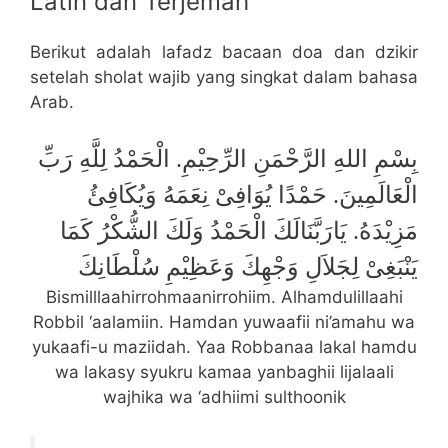
Latin dan Terjemah
Berikut adalah lafadz bacaan doa dan dzikir
setelah sholat wajib yang singkat dalam bahasa
Arab.
بِسْمِ اللهِ الرَّحْمَنِ الرِّحِيْمِ. الْحَمْدُ لِلَّهِ رَبِّ
الْعَالَمِينَ. حَمْدًا يُوَافِىْ نِعَمَهُ وَيُكَافِئُ
مَزِيْدَهُ. يَارَبَّنَالَكَ الْحَمْدُ وَلَكَ الشُّكْرُ كَمَا
يَنْبَغِىْ لِجَلاَلِ وَجْهِكَ وَعَظِيْمِ سُلْطَانِكَ
Bismilllaahirrohmaanirrohiim. Alhamdulillaahi
Robbil ‘aalamiin. Hamdan yuwaafii ni’amahu wa
yukaafi-u maziidah. Yaa Robbanaa lakal hamdu
wa lakasy syukru kamaa yanbaghii lijalaali
wajhika wa ‘adhiimi sulthoonik