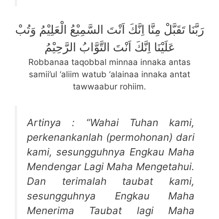
رَبَّنَا تَقَبَّلْ مِنَّا اِنَّكَ اَنْتَ السَّمِيْعُ الْعَلِيْمُ وَتُبْ
عَلَيْنَا اِنَّكَ اَنْتَ التَّوَّابُ الرَّحِيْمُ
Robbanaa taqobbal minnaa innaka antas
samii’ul ‘aliim watub ‘alainaa innaka antat
tawwaabur rohiim.
Artinya : “Wahai Tuhan kami,
perkenankanlah (permohonan) dari
kami, sesungguhnya Engkau Maha
Mendengar Lagi Maha Mengetahui.
Dan terimalah taubat kami,
sesungguhnya Engkau Maha
Menerima Taubat lagi Maha