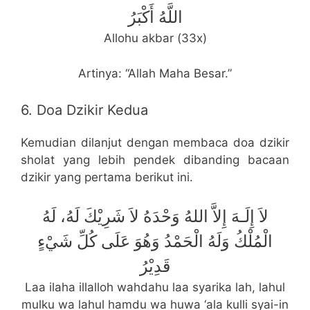
اللَّهُ أَكْبَرُ
Allohu akbar (33x)
Artinya: “Allah Maha Besar.”
6. Doa Dzikir Kedua
Kemudian dilanjut dengan membaca doa dzikir
sholat yang lebih pendek dibanding bacaan
dzikir yang pertama berikut ini.
لاَ إِلَـهَ إِلاَّ اللهُ وَحْدَهُ لاَ شَرِيْكَ لَهُ، لَهُ
الْمُلْكُ وَلَهُ الْحَمْدُ وَهُوَ عَلَى كُلِّ شَيْءٍ
قَدِيْرُ
Laa ilaha illalloh wahdahu laa syarika lah, lahul
mulku wa lahul hamdu wa huwa ‘ala kulli syai-in