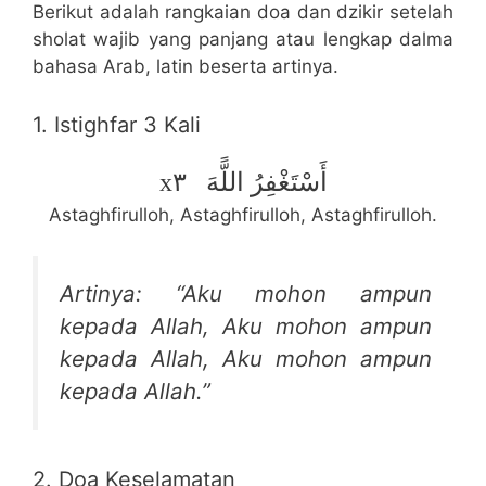
Berikut adalah rangkaian doa dan dzikir setelah
sholat wajib yang panjang atau lengkap dalma
bahasa Arab, latin beserta artinya.
1. Istighfar 3 Kali
xأَسْتَغْفِرُ اللًّهَ ٣
Astaghfirulloh, Astaghfirulloh, Astaghfirulloh.
Artinya: “Aku mohon ampun
kepada Allah, Aku mohon ampun
kepada Allah, Aku mohon ampun
kepada Allah.”
2. Doa Keselamatan