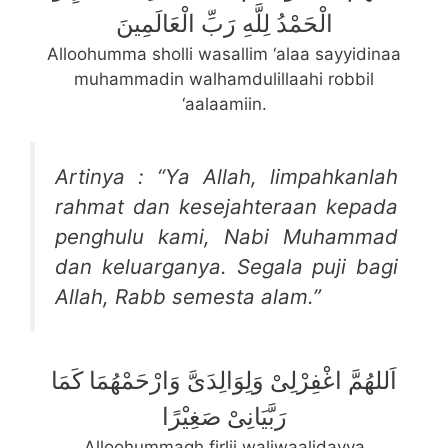
الْحَمْدُ لِلَّهِ رَبِّ الْعَالَمِينَ
Alloohumma sholli wasallim ‘alaa sayyidinaa
muhammadin walhamdulillaahi robbil
‘aalaamiin.
Artinya : “Ya Allah, limpahkanlah
rahmat dan kesejahteraan kepada
penghulu kami, Nabi Muhammad
dan keluarganya. Segala puji bagi
Allah, Rabb semesta alam.”
اَللهُمَّ اغْفِرْلِىْ وَلِوَالِدَىَّ وَارْحَمْهُمَا كَمَا
رَبَّيَانِىْ صَغِيْرًا
Alloohummagh firlii waliwaalidayya