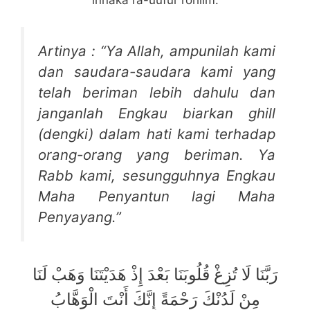
innaka ra-uufur rohiim.
Artinya : “Ya Allah, ampunilah kami
dan saudara-saudara kami yang
telah beriman lebih dahulu dan
janganlah Engkau biarkan ghill
(dengki) dalam hati kami terhadap
orang-orang yang beriman. Ya
Rabb kami, sesungguhnya Engkau
Maha Penyantun lagi Maha
Penyayang.”
رَبَّنَا لَا تُزِغْ قُلُوبَنَا بَعْدَ إِذْ هَدَيْتَنَا وَهَبْ لَنَا
مِنْ لَدُنْكَ رَحْمَةً إِنَّكَ أَنْتَ الْوَهَّابُ