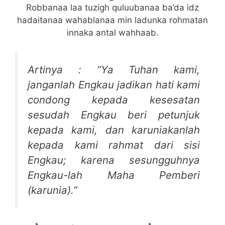
Robbanaa laa tuzigh quluubanaa ba’da idz
hadaitanaa wahablanaa min ladunka rohmatan
innaka antal wahhaab.
Artinya : “Ya Tuhan kami,
janganlah Engkau jadikan hati kami
condong kepada kesesatan
sesudah Engkau beri petunjuk
kepada kami, dan karuniakanlah
kepada kami rahmat dari sisi
Engkau; karena sesungguhnya
Engkau-lah Maha Pemberi
(karunia).”