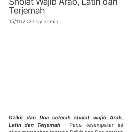
Sholat Wajib Arab, Latin dan
Terjemah
15/11/2023
by
admin
Dzikir dan Doa setelah sholat wajib Arab,
Latin dan Terjemah
– Pada kesempatan ini