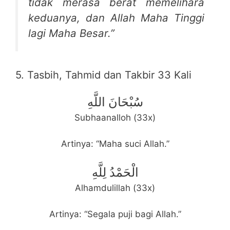
tidak merasa berat memelihara
keduanya, dan Allah Maha Tinggi
lagi Maha Besar.”
5. Tasbih, Tahmid dan Takbir 33 Kali
سُبْحَانَ اللَّهِ
Subhaanalloh (33x)
Artinya: “Maha suci Allah.”
الْحَمْدُ لِلَّهِ
Alhamdulillah (33x)
Artinya: “Segala puji bagi Allah.”