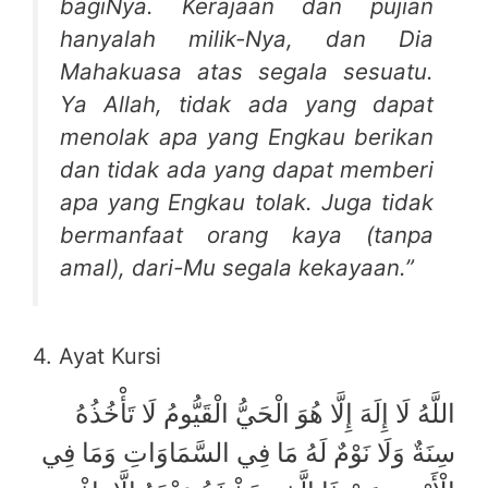
bagiNya. Kerajaan dan pujian
hanyalah milik-Nya, dan Dia
Mahakuasa atas segala sesuatu.
Ya Allah, tidak ada yang dapat
menolak apa yang Engkau berikan
dan tidak ada yang dapat memberi
apa yang Engkau tolak. Juga tidak
bermanfaat orang kaya (tanpa
amal), dari-Mu segala kekayaan.”
4. Ayat Kursi
اللَّهُ لَا إِلَهَ إِلَّا هُوَ الْحَيُّ الْقَيُّومُ لَا تَأْخُذُهُ
سِنَةٌ وَلَا نَوْمٌ لَهُ مَا فِي السَّمَاوَاتِ وَمَا فِي