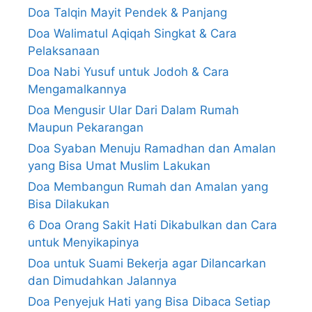
Doa Talqin Mayit Pendek & Panjang
Doa Walimatul Aqiqah Singkat & Cara
Pelaksanaan
Doa Nabi Yusuf untuk Jodoh & Cara
Mengamalkannya
Doa Mengusir Ular Dari Dalam Rumah
Maupun Pekarangan
Doa Syaban Menuju Ramadhan dan Amalan
yang Bisa Umat Muslim Lakukan
Doa Membangun Rumah dan Amalan yang
Bisa Dilakukan
6 Doa Orang Sakit Hati Dikabulkan dan Cara
untuk Menyikapinya
Doa untuk Suami Bekerja agar Dilancarkan
dan Dimudahkan Jalannya
Doa Penyejuk Hati yang Bisa Dibaca Setiap