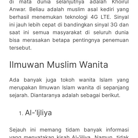
di mata dunia selanjutnya adalah Khoirul
Anwar. Beliau adalah muslim asal kediri yang
berhasil menemukan teknologi 4G LTE. Sinyal
ini jauh lebih cepat di bandingkan sinyal 3G dan
saat ini semua masyarakat di seluruh dunia
bisa merasakan betapa pentingnya penemuan
tersebut.
Ilmuwan Muslim Wanita
Ada banyak juga tokoh wanita Islam yang
merupakan Ilmuwan Islam wanita di sepanjang
sejarah. Diantaranya adalah sebagai berikut.
Al-‘Ijliya
Sejauh ini memang tidam banyak informasi
yang menyatakan kisah Al-‘ijliya. Namun, tidak