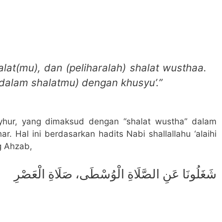
lat(mu), dan (peliharalah) shalat wusthaa.
 (dalam shalatmu) dengan khusyu’.”
hur, yang dimaksud dengan “shalat wustha” dalam
ar. Hal ini berdasarkan hadits Nabi shallallahu ‘alaihi
g Ahzab,
شَغَلُونَا عَنِ الصَّلَاةِ الْوُسْطَى، صَلَاةِ الْعَصْرِ