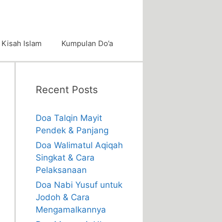
Kisah Islam
Kumpulan Do’a
Recent Posts
Doa Talqin Mayit
Pendek & Panjang
Doa Walimatul Aqiqah
Singkat & Cara
Pelaksanaan
Doa Nabi Yusuf untuk
Jodoh & Cara
Mengamalkannya