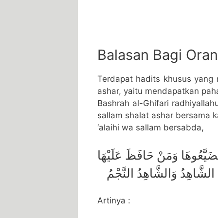
Balasan Bagi Ora
Terdapat hadits khusus yang
ashar, yaitu mendapatkan paha
Bashrah al-Ghifari radhiyallahu
sallam shalat ashar bersama 
‘alaihi wa sallam bersabda,
َيَّعُوهَا وَمَنْ حَافَظَ عَلَيْهَا
عَ الشَّاهِدُ وَالشَّاهِدُ النَّجْمُ
Artinya :