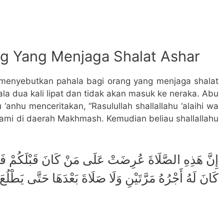
ng Yang Menjaga Shalat Ashar
 menyebutkan pahala bagi orang yang menjaga shalat
la dua kali lipat dan tidak akan masuk ke neraka. Abu
 ‘anhu menceritakan, “Rasulullah shallallahu ‘alaihi wa
kami di daerah Makhmash. Kemudian beliau shallallahu
إِنَّ هَذِهِ الصَّلَاةَ عُرِضَتْ عَلَى مَنْ كَانَ قَبْلَكُمْ فَض
كَانَ لَهُ أَجْرُهُ مَرَّتَيْنِ وَلَا صَلَاةَ بَعْدَهَا حَتَّى يَطْلُ