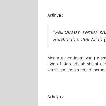
Artinya :
“Peliharalah semua sha
Berdirilah untuk Allah
Menurut pendapat yang masy
ayat di atas adalah shalat ash
wa sallam ketika terjadi peran
Artinya :