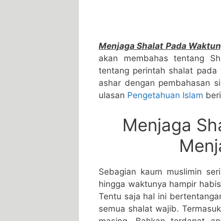
Menjaga Shalat Pada Waktun
akan membahas tentang Sha
tentang perintah shalat pada
ashar dengan pembahasan sing
ulasan
Pengetahuan Islam
beri
Menjaga Sh
Menj
Sebagian kaum muslimin ser
hingga waktunya hampir habis
Tentu saja hal ini bertentang
semua shalat wajib. Termasuk
masing. Bahkan terdapat a