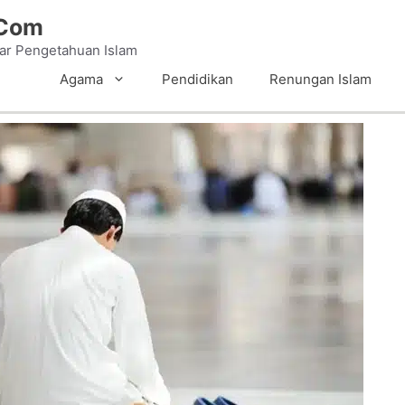
.Com
tar Pengetahuan Islam
Agama
Pendidikan
Renungan Islam