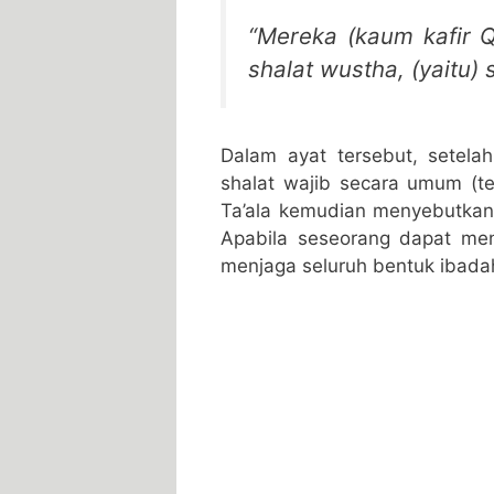
“Mereka (kaum kafir Q
shalat wustha, (yaitu)
Dalam ayat tersebut, setela
shalat wajib secara umum (te
Ta’ala kemudian menyebutkan 
Apabila seseorang dapat me
menjaga seluruh bentuk ibadah