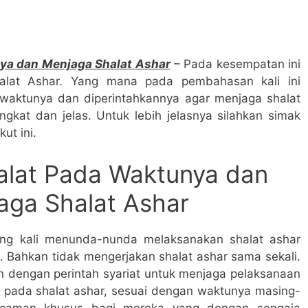
ya dan Menjaga Shalat Ashar
– Pada kesempatan ini
lat Ashar. Yang mana pada pembahasan kali ini
 waktunya dan diperintahkannya agar menjaga shalat
kat dan jelas. Untuk lebih jelasnya silahkan simak
kut ini.
alat Pada Waktunya dan
aga Shalat Ashar
ing kali menunda-nunda melaksanakan shalat ashar
. Bahkan tidak mengerjakan shalat ashar sama sekali.
an dengan perintah syariat untuk menjaga pelaksanaan
 pada shalat ashar, sesuai dengan waktunya masing-
ncaman khusus bagi mereka yang dengan sengaja