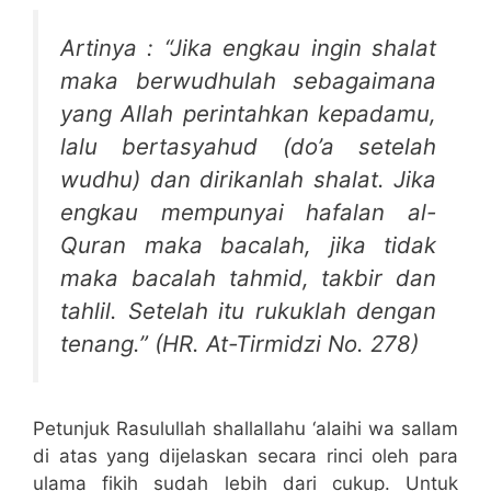
Artinya : “Jika engkau ingin shalat
maka berwudhulah sebagaimana
yang Allah perintahkan kepadamu,
lalu bertasyahud (do’a setelah
wudhu) dan dirikanlah shalat. Jika
engkau mempunyai hafalan al-
Quran maka bacalah, jika tidak
maka bacalah tahmid, takbir dan
tahlil. Setelah itu rukuklah dengan
tenang.” (HR. At-Tirmidzi No. 278)
Petunjuk Rasulullah shallallahu ‘alaihi wa sallam
di atas yang dijelaskan secara rinci oleh para
ulama fikih sudah lebih dari cukup. Untuk