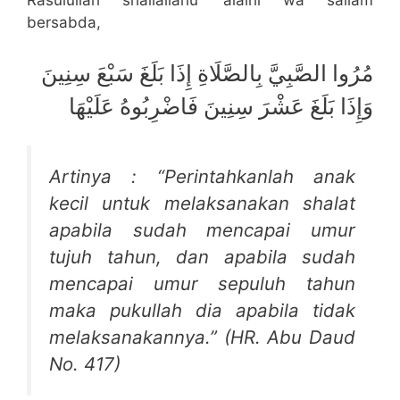
Rasulullah shallallahu ‘alaihi wa sallam
bersabda,
مُرُوا الصَّبِيَّ بِالصَّلَاةِ إِذَا بَلَغَ سَبْعَ سِنِينَ
وَإِذَا بَلَغَ عَشْرَ سِنِينَ فَاضْرِبُوهُ عَلَيْهَا
Artinya : “Perintahkanlah anak
kecil untuk melaksanakan shalat
apabila sudah mencapai umur
tujuh tahun, dan apabila sudah
mencapai umur sepuluh tahun
maka pukullah dia apabila tidak
melaksanakannya.” (HR. Abu Daud
No. 417)