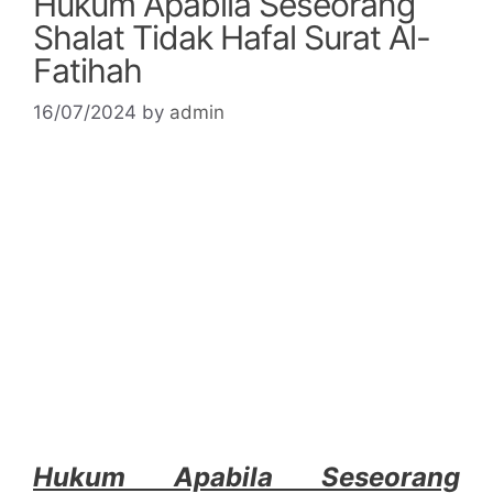
Hukum Apabila Seseorang
Shalat Tidak Hafal Surat Al-
Fatihah
16/07/2024
by
admin
Hukum Apabila Seseorang