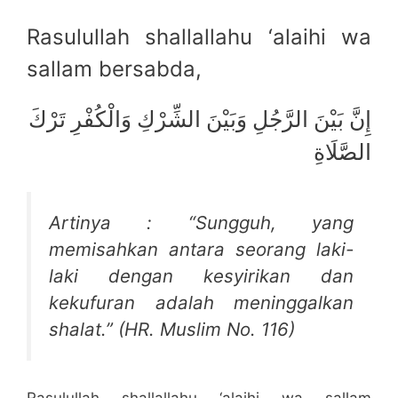
Rasulullah shallallahu ‘alaihi wa
sallam bersabda,
إِنَّ بَيْنَ الرَّجُلِ وَبَيْنَ الشِّرْكِ وَالْكُفْرِ تَرْكَ
الصَّلَاةِ
Artinya : “Sungguh, yang
memisahkan antara seorang laki-
laki dengan kesyirikan dan
kekufuran adalah meninggalkan
shalat.” (HR. Muslim No. 116)